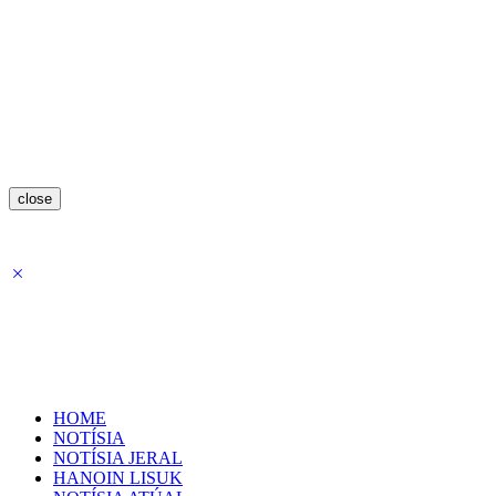
close
HOME
NOTÍSIA
NOTÍSIA JERAL
HANOIN LISUK