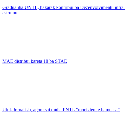
Gradua iha UNTL, hakarak kontribui ba Dezenvolvimentu infra-
estrutura
MAE distribui kareta 18 ba STAE
Uluk Jornalista, agora sai mídia PNTL “moris tenke hamnasa”