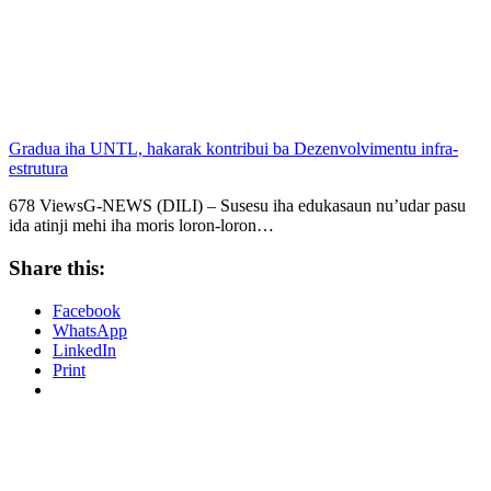
Gradua iha UNTL, hakarak kontribui ba Dezenvolvimentu infra-
estrutura
678 ViewsG-NEWS (DILI) – Susesu iha edukasaun nu’udar pasu
ida atinji mehi iha moris loron-loron…
Share this:
Facebook
WhatsApp
LinkedIn
Print