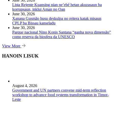
June 30, 2026
Lista Rejente Kuansing nian ne’ebé hetan akuzasaun ba
korrupsaun, inklui Aman no Oan
June 30, 2026
Xanana Gusmão husu deskulpa no reitera katak misaun
CPLP ba Bissau kanseladu
June 30, 2026
Parque nacional Nino Konis Santana “ganha nova dimensão”
como reserva da biosfera da UNESCO
View More
HANOIN LISUK
August 4, 2026
Government and UN partners convene mid-term reflection
workshop to advance food systems transformation in Timor-
Leste