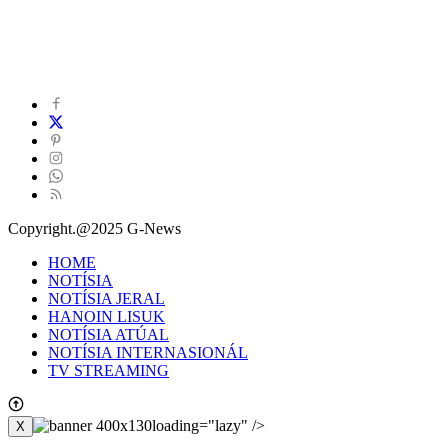
Copyright.@2025 G-News
HOME
NOTÍSIA
NOTÍSIA JERAL
HANOIN LISUK
NOTÍSIA ATÚAL
NOTÍSIA INTERNASIONÁL
TV STREAMING
loading="lazy" />
X