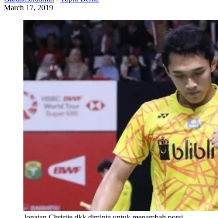
March 17, 2019
Jonatan Christie dkk diminta untuk menambah porsi