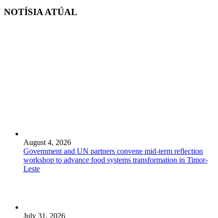
NOTÍSIA ATÚAL
August 4, 2026
Government and UN partners convene mid-term reflection
workshop to advance food systems transformation in Timor-
Leste
July 31, 2026