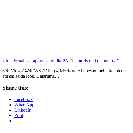
Uluk Jornalista, agora sai mídia PNTL “moris tenke hamnasa”
678 ViewsG-NEWS (DILI) – Moris ne’e hanesan mehi, la hatene
atu sai saida loos. Dalaruma…
Share this:
Facebook
WhatsApp
LinkedIn
Print