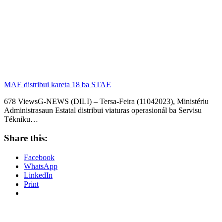
MAE distribui kareta 18 ba STAE
678 ViewsG-NEWS (DILI) – Tersa-Feira (11042023), Ministériu
Administrasaun Estatal distribui viaturas operasionál ba Servisu
Tékniku…
Share this:
Facebook
WhatsApp
LinkedIn
Print