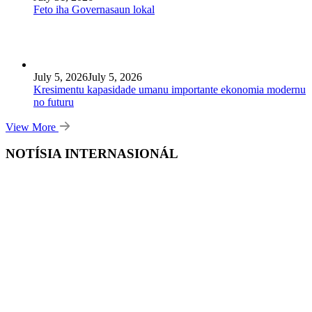
Feto iha Governasaun lokal
July 5, 2026
July 5, 2026
Kresimentu kapasidade umanu importante ekonomia modernu
no futuru
View More
NOTÍSIA INTERNASIONÁL