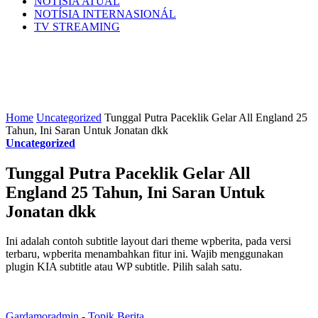
NOTÍSIA ATÚAL
NOTÍSIA INTERNASIONÁL
TV STREAMING
Home
Uncategorized
Tunggal Putra Paceklik Gelar All England 25
Tahun, Ini Saran Untuk Jonatan dkk
Uncategorized
Tunggal Putra Paceklik Gelar All
England 25 Tahun, Ini Saran Untuk
Jonatan dkk
Ini adalah contoh subtitle layout dari theme wpberita, pada versi
terbaru, wpberita menambahkan fitur ini. Wajib menggunakan
plugin KIA subtitle atau WP subtitle. Pilih salah satu.
Gardamoradmin
-
Topik Berita