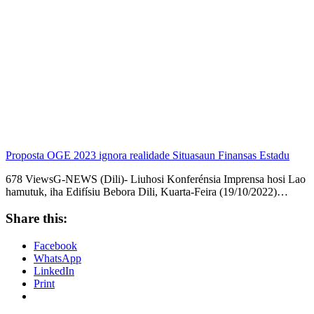
Proposta OGE 2023 ignora realidade Situasaun Finansas Estadu
678 ViewsG-NEWS (Dili)- Liuhosi Konferénsia Imprensa hosi Lao
hamutuk, iha Edifísiu Bebora Dili, Kuarta-Feira (19/10/2022)…
Share this:
Facebook
WhatsApp
LinkedIn
Print