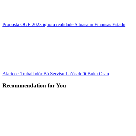
Proposta OGE 2023 ignora realidade Situasaun Finansas Estadu
Alarico : Traballadór Bá Servisu La’ós de’it Buka Osan
Recommendation for You