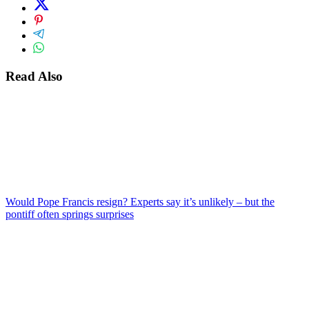
Read Also
Would Pope Francis resign? Experts say it’s unlikely – but the
pontiff often springs surprises