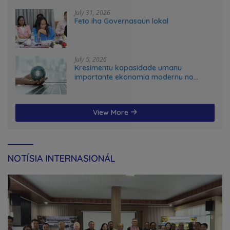
transformation in Timor-Leste
July 31, 2026
Feto iha Governasaun lokal
July 5, 2026
Kresimentu kapasidade umanu
importante ekonomia modernu no
futuru
View More
NOTÍSIA INTERNASIONÁL