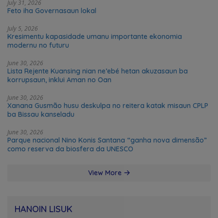
July 31, 2026
Feto iha Governasaun lokal
July 5, 2026
Kresimentu kapasidade umanu importante ekonomia
modernu no futuru
June 30, 2026
Lista Rejente Kuansing nian ne’ebé hetan akuzasaun ba
korrupsaun, inklui Aman no Oan
June 30, 2026
Xanana Gusmão husu deskulpa no reitera katak misaun CPLP
ba Bissau kanseladu
June 30, 2026
Parque nacional Nino Konis Santana “ganha nova dimensão”
como reserva da biosfera da UNESCO
View More
HANOIN LISUK