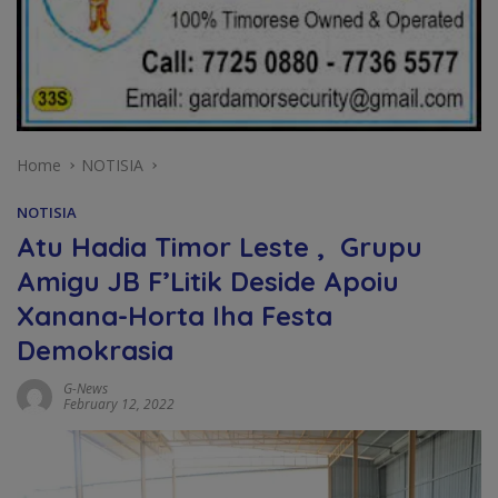
Home
NOTISIA
NOTISIA
Atu Hadia Timor Leste , Grupu
Amigu JB F’Litik Deside Apoiu
Xanana-Horta Iha Festa
Demokrasia
G-News
February 12, 2022