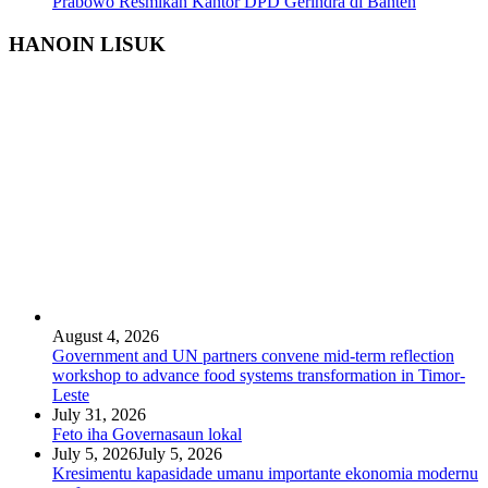
Prabowo Resmikan Kantor DPD Gerindra di Banten
HANOIN LISUK
August 4, 2026
Government and UN partners convene mid-term reflection
workshop to advance food systems transformation in Timor-
Leste
July 31, 2026
Feto iha Governasaun lokal
July 5, 2026
July 5, 2026
Kresimentu kapasidade umanu importante ekonomia modernu