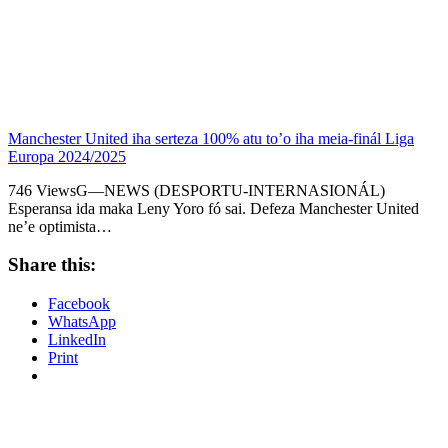
Manchester United iha serteza 100% atu to’o iha meia-finál Liga
Europa 2024/2025
746 ViewsG—NEWS (DESPORTU-INTERNASIONÁL)
Esperansa ida maka Leny Yoro fó sai. Defeza Manchester United
ne’e optimista…
Share this:
Facebook
WhatsApp
LinkedIn
Print