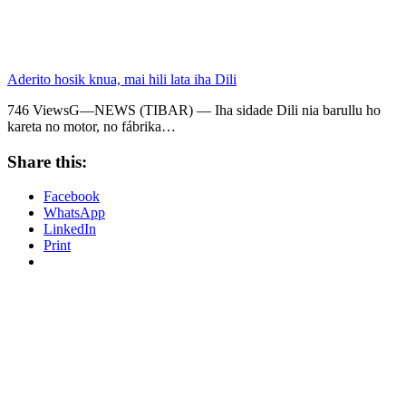
Aderito hosik knua, mai hili lata iha Dili
746 ViewsG—NEWS (TIBAR) — Iha sidade Dili nia barullu ho
kareta no motor, no fábrika…
Share this:
Facebook
WhatsApp
LinkedIn
Print