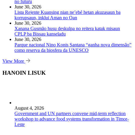
no futuru
June 30, 2026
Lista Rejente Kuansing nian ne’ebé hetan akuzasaun ba
korrupsaun, inklui Aman no Oan
June 30, 2026
Xanana Gusmão husu deskulpa no reitera katak misaun
CPLP ba Bissau kanseladu
June 30, 2026
Parque nacional Nino Konis Santana “ganha nova dimensão”
como reserva da biosfera da UNESCO
View More
HANOIN LISUK
August 4, 2026
Government and UN partners convene mid-term reflection
workshop to advance food systems transformation in Timor-
Leste