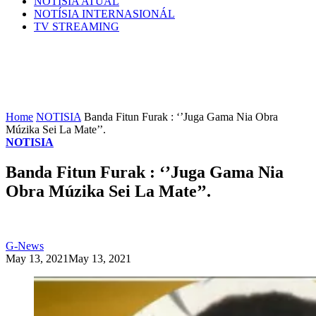
NOTÍSIA ATÚAL
NOTÍSIA INTERNASIONÁL
TV STREAMING
Home
NOTISIA
Banda Fitun Furak : ‘’Juga Gama Nia Obra
Múzika Sei La Mate’’.
NOTISIA
Banda Fitun Furak : ‘’Juga Gama Nia
Obra Múzika Sei La Mate’’.
G-News
May 13, 2021
May 13, 2021