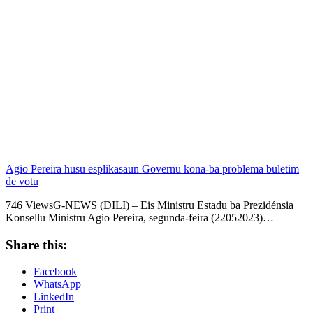
Agio Pereira husu esplikasaun Governu kona-ba problema buletim
de votu
746 ViewsG-NEWS (DILI) – Eis Ministru Estadu ba Prezidénsia
Konsellu Ministru Agio Pereira, segunda-feira (22052023)…
Share this:
Facebook
WhatsApp
LinkedIn
Print