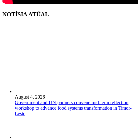
NOTÍSIA ATÚAL
August 4, 2026
Government and UN partners convene mid-term reflection
workshop to advance food systems transformation in Timor-
Leste