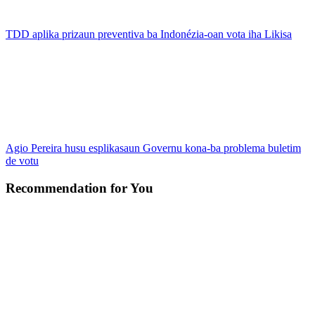
TDD aplika prizaun preventiva ba Indonézia-oan vota iha Likisa
Agio Pereira husu esplikasaun Governu kona-ba problema buletim
de votu
Recommendation for You