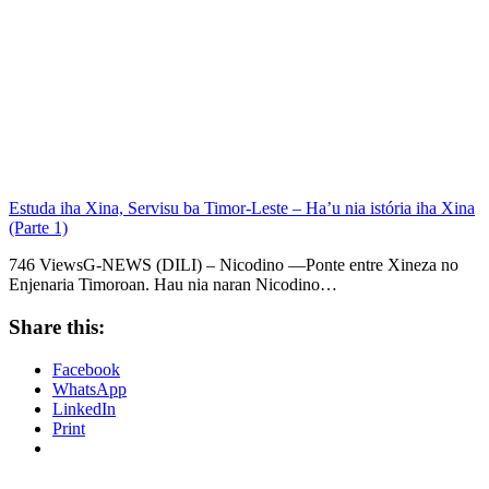
Estuda iha Xina, Servisu ba Timor-Leste – Ha’u nia istória iha Xina
(Parte 1)
746 ViewsG-NEWS (DILI) – Nicodino —Ponte entre Xineza no
Enjenaria Timoroan. Hau nia naran Nicodino…
Share this:
Facebook
WhatsApp
LinkedIn
Print