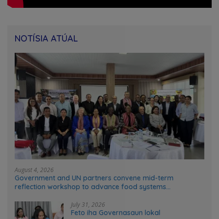
NOTÍSIA ATÚAL
August 4, 2026
Government and UN partners convene mid-term
reflection workshop to advance food systems
transformation in Timor-Leste
July 31, 2026
Feto iha Governasaun lokal