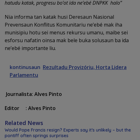
hatudu katak, progresu bo’ot ida ne’ebé DNPKK halo”
Nia informa tan katak husi Deresaun Nasional
Prevensaun Konflitus Komunitariu ne’ebé mak iha
munisipiu hotu sei menus rekursu umanu, maibe sei
esforsu nafatin oinsa mak bele buka solusaun ba ida
ne’ebé importante liu.
kontinusaun
Rezultadu Provizóriu, Horta Lidera
Parlamentu
Journalista: Alves Pinto
Editor : Alves Pinto
Related News
Would Pope Francis resign? Experts say it’s unlikely – but the
pontiff often springs surprises