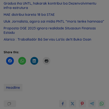
Gradua iha UNTL, hakarak kontribui ba Dezenvolvimentu
infra-estrutura
MAE distribui kareta 18 ba STAE
Uluk Jornalista, agora sai mídia PNTL “moris tenke hamnasa”
Proposta OGE 2023 ignora realidade Situasaun Finansas
Estadu
Alarico : Traballadór Bá Servisu La’ós de’it Buka Osan
Share this:
Headline