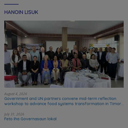
HANOIN LISUK
August 4, 2026
Government and UN partners convene mid-term reflection
workshop to advance food systems transformation in Timor-
Leste
July 31, 2026
Feto iha Governasaun lokal