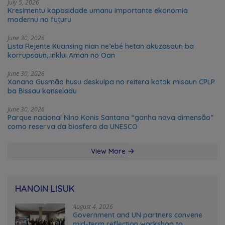
July 5, 2026
Kresimentu kapasidade umanu importante ekonomia
modernu no futuru
June 30, 2026
Lista Rejente Kuansing nian ne’ebé hetan akuzasaun ba
korrupsaun, inklui Aman no Oan
June 30, 2026
Xanana Gusmão husu deskulpa no reitera katak misaun CPLP
ba Bissau kanseladu
June 30, 2026
Parque nacional Nino Konis Santana “ganha nova dimensão”
como reserva da biosfera da UNESCO
View More
HANOIN LISUK
August 4, 2026
Government and UN partners convene
mid-term reflection workshop to