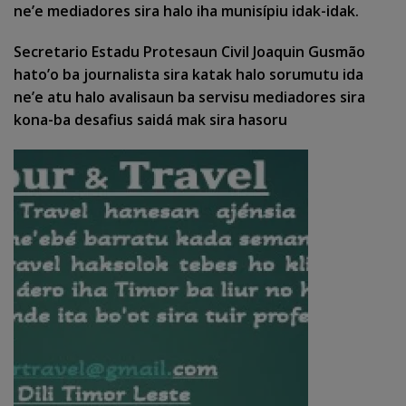
ne’e mediadores sira halo iha munisípiu idak-idak.
Secretario Estadu Protesaun Civil Joaquin Gusmão
hato’o ba journalista sira katak halo sorumutu ida
ne’e atu halo avalisaun ba servisu mediadores sira
kona-ba desafius saidá mak sira hasoru