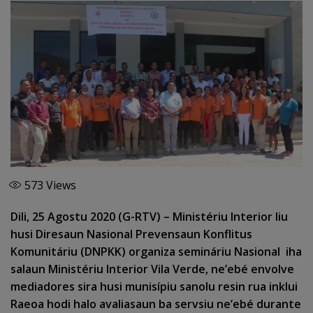
573
Views
Dili, 25 Agostu 2020 (G-RTV) – Ministériu Interior liu
husi Diresaun Nasional Prevensaun Konflitus
Komunitáriu (DNPKK) organiza semináriu Nasional iha
salaun Ministériu Interior Vila Verde, ne’ebé envolve
mediadores sira husi munisípiu sanolu resin rua inklui
Raeoa hodi halo avaliasaun ba servsiu ne’ebé durante