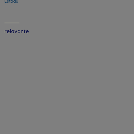
Estadu
relavante