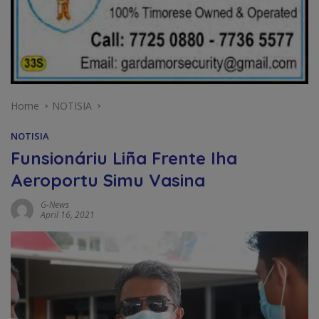
Home
NOTISIA
NOTISIA
Funsionáriu Liña Frente Iha
Aeroportu Simu Vasina
G-News
April 16, 2021