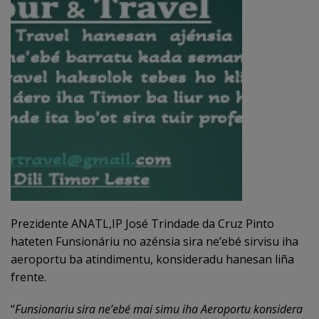
Prezidente ANATL,IP José Trindade da Cruz Pinto
hateten Funsionáriu no azénsia sira ne’ebé sirvisu iha
aeroportu ba atindimentu, konsideradu hanesan liña
frente.
“
Funsionariu sira ne’ebé mai simu iha Aeroportu konsidera