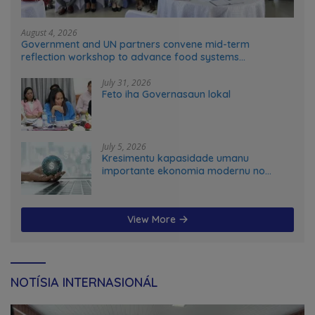
August 4, 2026
Government and UN partners convene mid-term
reflection workshop to advance food systems
transformation in Timor-Leste
July 31, 2026
Feto iha Governasaun lokal
July 5, 2026
Kresimentu kapasidade umanu
importante ekonomia modernu no
futuru
View More
NOTÍSIA INTERNASIONÁL