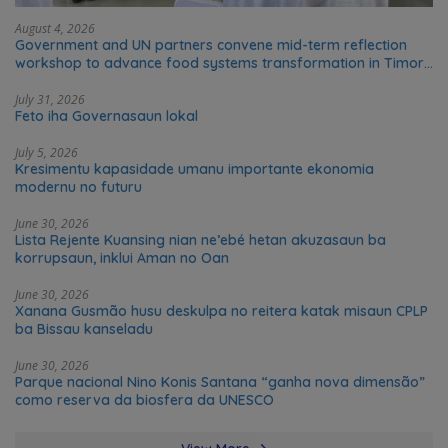
August 4, 2026
Government and UN partners convene mid-term reflection
workshop to advance food systems transformation in Timor-
Leste
July 31, 2026
Feto iha Governasaun lokal
July 5, 2026
Kresimentu kapasidade umanu importante ekonomia
modernu no futuru
June 30, 2026
Lista Rejente Kuansing nian ne’ebé hetan akuzasaun ba
korrupsaun, inklui Aman no Oan
June 30, 2026
Xanana Gusmão husu deskulpa no reitera katak misaun CPLP
ba Bissau kanseladu
June 30, 2026
Parque nacional Nino Konis Santana “ganha nova dimensão”
como reserva da biosfera da UNESCO