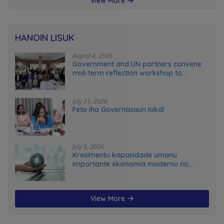
View More
HANOIN LISUK
August 4, 2026
Government and UN partners convene
mid-term reflection workshop to
advance food systems transformation
in Timor-Leste
July 31, 2026
Feto iha Governasaun lokal
July 5, 2026
Kresimentu kapasidade umanu
importante ekonomia modernu no
futuru
View More