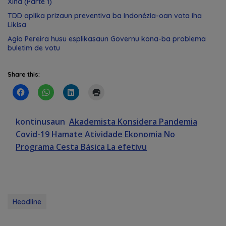
Xina (Parte 1)
TDD aplika prizaun preventiva ba Indonézia-oan vota iha
Likisa
Agio Pereira husu esplikasaun Governu kona-ba problema
buletim de votu
Share this:
kontinusaun
Akademista Konsidera Pandemia
Covid-19 Hamate Atividade Ekonomia No
Programa Cesta Básica La efetivu
Headline