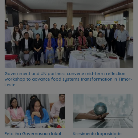
Government and UN partners convene mid-term reflection
workshop to advance food systems transformation in Timor-
Leste
Feto iha Governasaun lokal
Kresimentu kapasidade