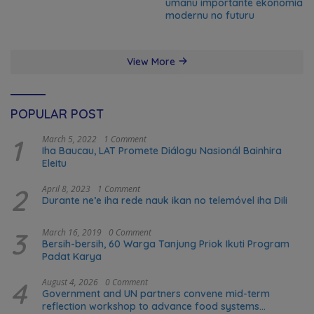
umanu importante ekonomia
modernu no futuru
View More
POPULAR POST
1
March 5, 2022
1 Comment
Iha Baucau, LAT Promete Diálogu Nasionál Bainhira
Eleitu
2
April 8, 2023
1 Comment
Durante ne’e iha rede nauk ikan no telemóvel iha Dili
3
March 16, 2019
0 Comment
Bersih-bersih, 60 Warga Tanjung Priok Ikuti Program
Padat Karya
4
August 4, 2026
0 Comment
Government and UN partners convene mid-term
reflection workshop to advance food systems