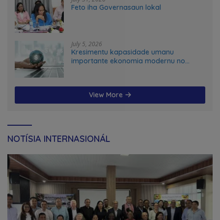
Feto iha Governasaun lokal
July 5, 2026
Kresimentu kapasidade umanu
importante ekonomia modernu no
futuru
View More
NOTÍSIA INTERNASIONÁL