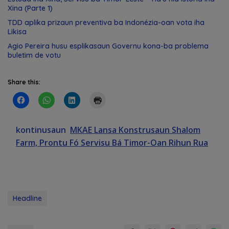
Xina (Parte 1)
TDD aplika prizaun preventiva ba Indonézia-oan vota iha
Likisa
Agio Pereira husu esplikasaun Governu kona-ba problema
buletim de votu
Share this:
kontinusaun
MKAE Lansa Konstrusaun Shalom
Farm, Prontu Fó Servisu Bá Timor-Oan Rihun Rua
Headline