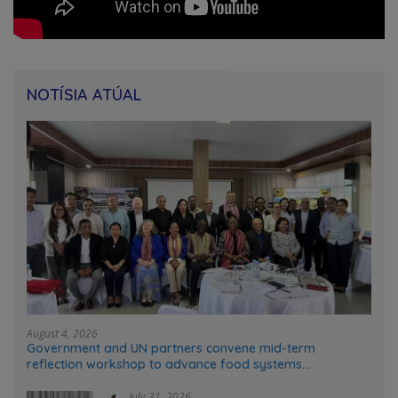
NOTÍSIA ATÚAL
August 4, 2026
Government and UN partners convene mid-term
reflection workshop to advance food systems
transformation in Timor-Leste
July 31, 2026