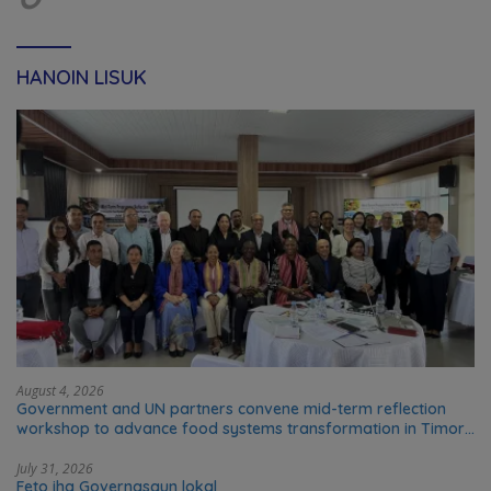
HANOIN LISUK
August 4, 2026
Government and UN partners convene mid-term reflection
workshop to advance food systems transformation in Timor-
Leste
July 31, 2026
Feto iha Governasaun lokal