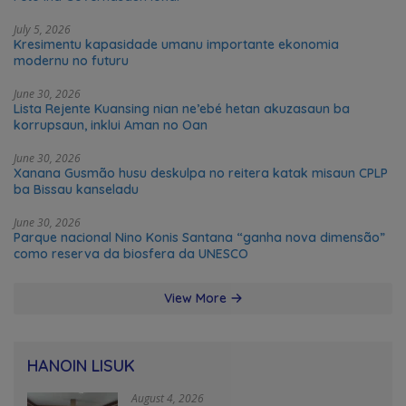
July 5, 2026
Kresimentu kapasidade umanu importante ekonomia
modernu no futuru
June 30, 2026
Lista Rejente Kuansing nian ne’ebé hetan akuzasaun ba
korrupsaun, inklui Aman no Oan
June 30, 2026
Xanana Gusmão husu deskulpa no reitera katak misaun CPLP
ba Bissau kanseladu
June 30, 2026
Parque nacional Nino Konis Santana “ganha nova dimensão”
como reserva da biosfera da UNESCO
View More
HANOIN LISUK
August 4, 2026