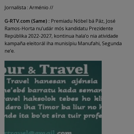
Jornalísta : Arménio //
G-RTV.com (Same) :
Premiadu Nóbel bá Páz, José
Ramos-Horta nu’udár mós kandidatu Prezidente
Repúblika 2022-2027, kontinua hala’o nia atividade
kampaña eleitorál iha munisípiu Manufahi, Segunda
ne’e.