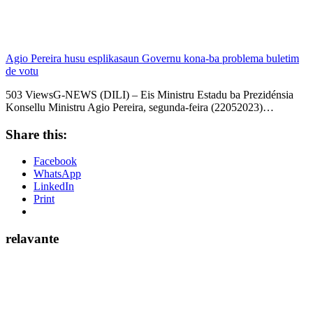
Agio Pereira husu esplikasaun Governu kona-ba problema buletim
de votu
503 ViewsG-NEWS (DILI) – Eis Ministru Estadu ba Prezidénsia
Konsellu Ministru Agio Pereira, segunda-feira (22052023)…
Share this:
Facebook
WhatsApp
LinkedIn
Print
relavante