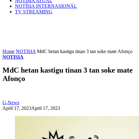
NOTÍSIA ATÚAL
NOTÍSIA INTERNASIONÁL
TV STREAMING
Home
NOTISIA
MdC hetan kastigu tinan 3 tan soke mate Afonço
NOTISIA
MdC hetan kastigu tinan 3 tan soke mate
Afonço
G-News
April 17, 2023
April 17, 2023