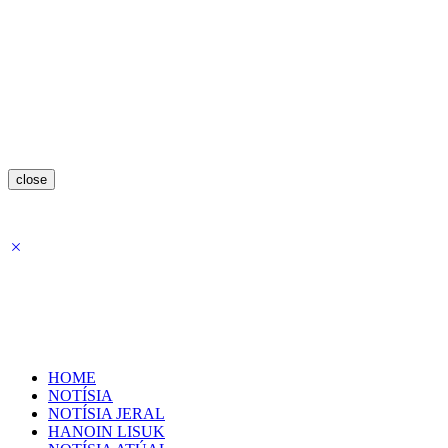
close
HOME
NOTÍSIA
NOTÍSIA JERAL
HANOIN LISUK