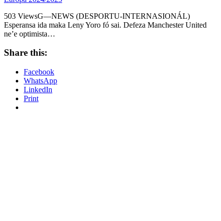
503 ViewsG—NEWS (DESPORTU-INTERNASIONÁL)
Esperansa ida maka Leny Yoro fó sai. Defeza Manchester United
ne’e optimista…
Share this:
Facebook
WhatsApp
LinkedIn
Print