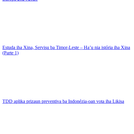
Estuda iha Xina, Servisu ba Timor-Leste – Ha’u nia istória iha Xina
(Parte 1)
TDD aplika prizaun preventiva ba Indonézia-oan vota iha Likisa