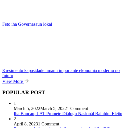
Feto iha Governasaun lokal
Kresimentu kapasidade umanu importante ekonomia modernu no
futuru
View More
POPULAR POST
1
March 5, 2022
March 5, 2022
1 Comment
Iha Baucau, LAT Promete Diálogu Nasionál Bainhira Eleitu
2
April 8, 2023
1 Comment