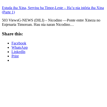
Estuda iha Xina, Servisu ba Timor-Leste – Ha’u nia istória iha Xina
(Parte 1)
503 ViewsG-NEWS (DILI) – Nicodino —Ponte entre Xineza no
Enjenaria Timoroan. Hau nia naran Nicodino…
Share this:
Facebook
WhatsApp
LinkedIn
Print