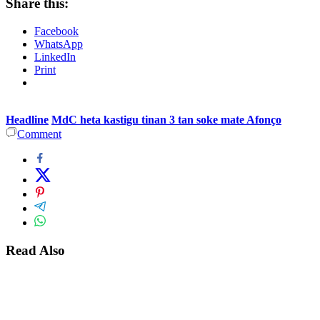
Share this:
Facebook
WhatsApp
LinkedIn
Print
Headline
MdC heta kastigu tinan 3 tan soke mate Afonço
Comment
Read Also