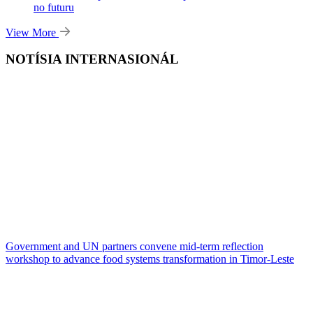
no futuru
View More
NOTÍSIA INTERNASIONÁL
Government and UN partners convene mid-term reflection
workshop to advance food systems transformation in Timor-Leste