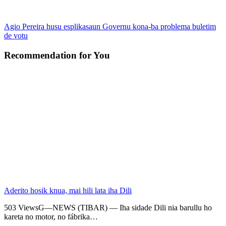
Agio Pereira husu esplikasaun Governu kona-ba problema buletim
de votu
Recommendation for You
Aderito hosik knua, mai hili lata iha Dili
503 ViewsG—NEWS (TIBAR) — Iha sidade Dili nia barullu ho
kareta no motor, no fábrika…