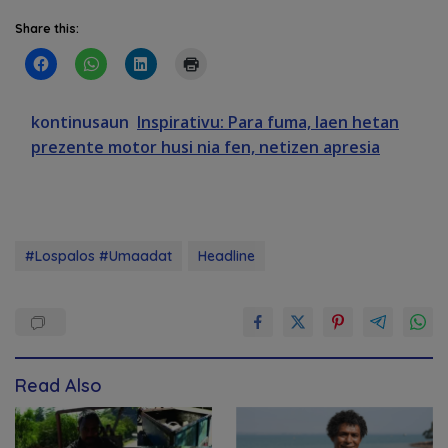
Share this:
kontinusaun
Inspirativu: Para fuma, laen hetan
prezente motor husi nia fen, netizen apresia
#Lospalos #Umaadat
Headline
Read Also