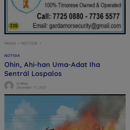
Home
NOTISIA
NOTISIA
Ohin, Ahi-han Uma-Adat Iha
Sentrál Lospalos
G-News
December 11, 2021