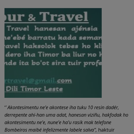
‘
’ Akontesimentu ne’e akontese iha tuku 10 resin dadér,
derrepente ahi-han uma adat, hanesan viziñu, hakfodak ho
akontesimentu ne’e, nune’e ha’u rasik mak telefone
Bombeiros maibé infelizmente labele salva’’,
haktuir