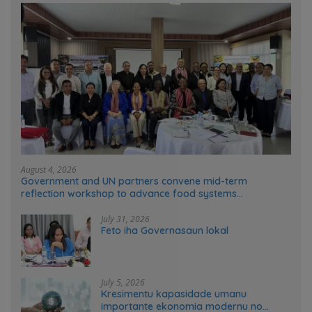
August 4, 2026
Government and UN partners convene mid-term
reflection workshop to advance food systems
transformation in Timor-Leste
July 31, 2026
Feto iha Governasaun lokal
July 5, 2026
Kresimentu kapasidade umanu
importante ekonomia modernu no