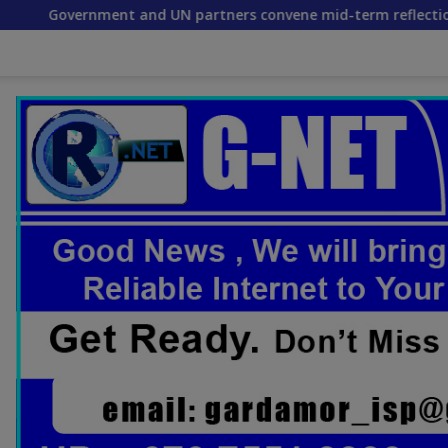
 UN partners convene mid-term reflection workshop to advanc