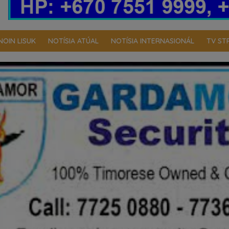
NOIN LISUK
NOTÍSIA ATÚAL
NOTÍSIA INTERNASIONÁL
TV ST