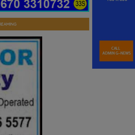
REAMING