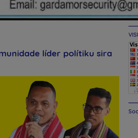
VIS
munidade líder polítiku sira
Soc