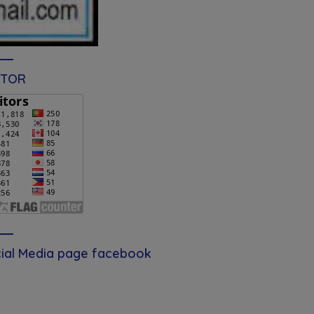
ITOR
ial Media page facebook