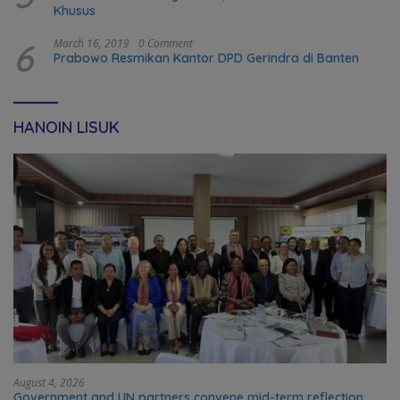
Khusus
6
March 16, 2019
0 Comment
Prabowo Resmikan Kantor DPD Gerindra di Banten
HANOIN LISUK
August 4, 2026
Government and UN partners convene mid-term reflection