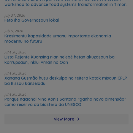
workshop to advance food systems transformation in Timor-
Leste
July 31, 2026
Feto iha Governasaun lokal
July 5, 2026
Kresimentu kapasidade umanu importante ekonomia
modernu no futuru
June 30, 2026
Lista Rejente Kuansing nian ne’ebé hetan akuzasaun ba
korrupsaun, inklui Aman no Oan
June 30, 2026
Xanana Gusmão husu deskulpa no reitera katak misaun CPLP
ba Bissau kanseladu
June 30, 2026
Parque nacional Nino Konis Santana “ganha nova dimensão”
como reserva da biosfera da UNESCO
View More