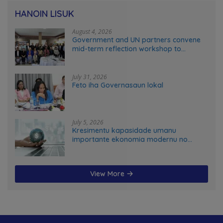
HANOIN LISUK
August 4, 2026
Government and UN partners convene
mid-term reflection workshop to
advance food systems transformation
in Timor-Leste
July 31, 2026
Feto iha Governasaun lokal
July 5, 2026
Kresimentu kapasidade umanu
importante ekonomia modernu no
futuru
View More