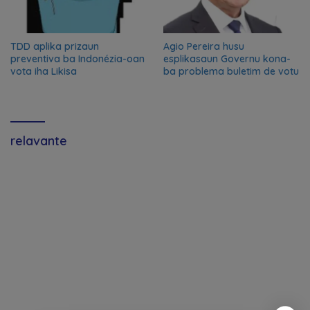
TDD aplika prizaun
Agio Pereira husu
preventiva ba Indonézia-oan
esplikasaun Governu kona-
vota iha Likisa
ba problema buletim de votu
relavante