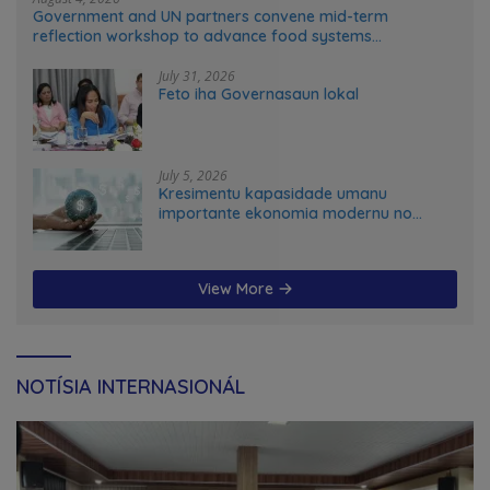
Government and UN partners convene mid-term
reflection workshop to advance food systems
transformation in Timor-Leste
July 31, 2026
Feto iha Governasaun lokal
July 5, 2026
Kresimentu kapasidade umanu
importante ekonomia modernu no
futuru
View More
NOTÍSIA INTERNASIONÁL