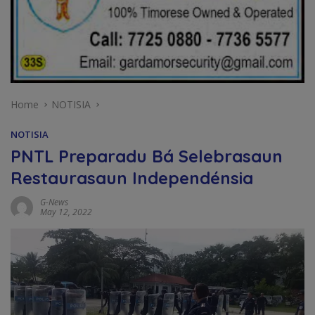
Home
NOTISIA
NOTISIA
PNTL Preparadu Bá Selebrasaun
Restaurasaun Independénsia
G-News
May 12, 2022