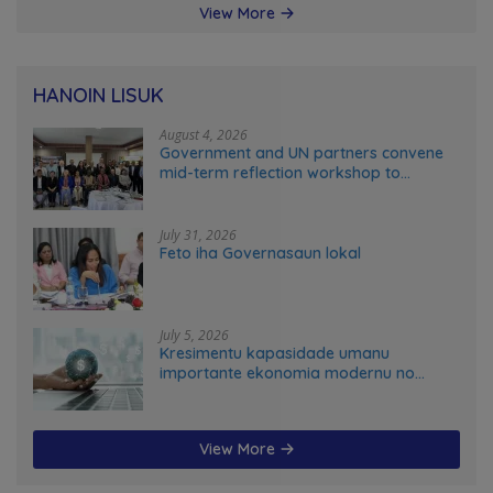
View More
HANOIN LISUK
August 4, 2026
Government and UN partners convene
mid-term reflection workshop to
advance food systems transformation
in Timor-Leste
July 31, 2026
Feto iha Governasaun lokal
July 5, 2026
Kresimentu kapasidade umanu
importante ekonomia modernu no
futuru
View More