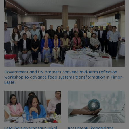
Government and UN partners convene mid-term reflection
workshop to advance food systems transformation in Timor-
Leste
Feto iha Governasaun lokal
Kresimentu kapasidade