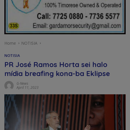
Home
NOTISIA
NOTISIA
PR José Ramos Horta sei halo
mídia breafing kona-ba Eklipse
G-News
April 11, 2023