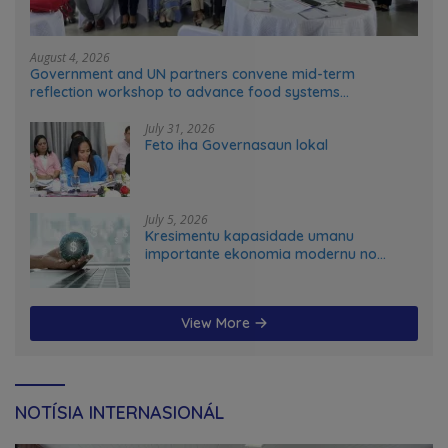
August 4, 2026
Government and UN partners convene mid-term
reflection workshop to advance food systems
transformation in Timor-Leste
July 31, 2026
Feto iha Governasaun lokal
July 5, 2026
Kresimentu kapasidade umanu
importante ekonomia modernu no
futuru
View More
NOTÍSIA INTERNASIONÁL