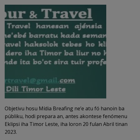
Objetivu hosu Mídia Breafing ne’e atu fó hanoin ba
públiku, hodi prepara an, antes akontese fenómenu
Eklipsi iha Timor Leste, iha loron 20 fulan Abril tinan
2023.