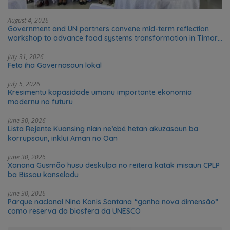
August 4, 2026
Government and UN partners convene mid-term reflection
workshop to advance food systems transformation in Timor-
Leste
July 31, 2026
Feto iha Governasaun lokal
July 5, 2026
Kresimentu kapasidade umanu importante ekonomia
modernu no futuru
June 30, 2026
Lista Rejente Kuansing nian ne’ebé hetan akuzasaun ba
korrupsaun, inklui Aman no Oan
June 30, 2026
Xanana Gusmão husu deskulpa no reitera katak misaun CPLP
ba Bissau kanseladu
June 30, 2026
Parque nacional Nino Konis Santana “ganha nova dimensão”
como reserva da biosfera da UNESCO