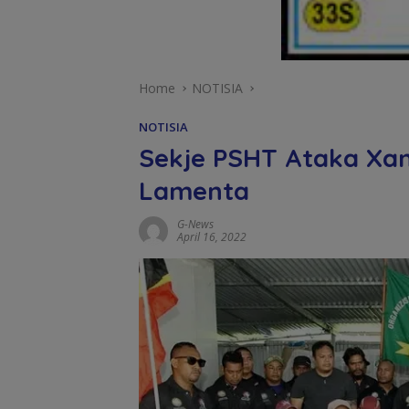
Home
NOTISIA
NOTISIA
Sekje PSHT Ataka Xa
Lamenta
G-News
April 16, 2022