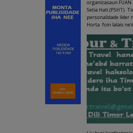
organizasaun FUAN 
Setia Hati (PSHT) Ti
personalidade líder
Horta foin lalais n