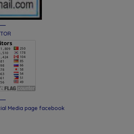
ITOR
ial Media page facebook