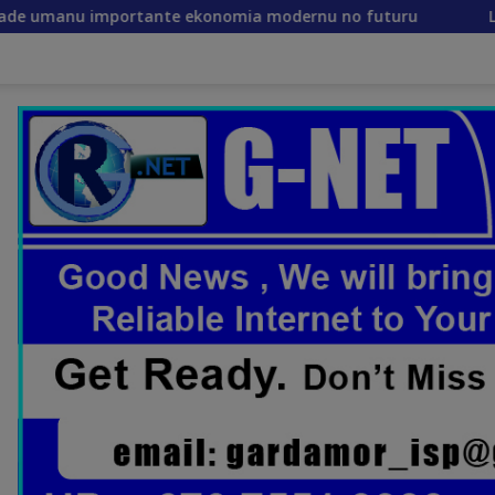
ekonomia modernu no futuru
Lista Rejente Kuansing n