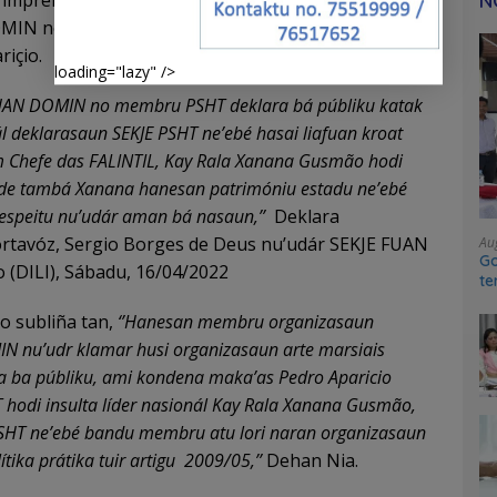
N
a imprensa, reprezentante membru organizasaun
MIN no PSHT, deklara, rezeita deklarasaun ne’ebé
riçio.
loading="lazy" />
UAN DOMIN no membru PSHT deklara bá públiku katak
ál deklarasaun SEKJE PSHT ne’ebé hasai liafuan kroat
Chefe das FALINTIL, Kay Rala Xanana Gusmão hodi
ade tambá Xanana hanesan patrimóniu estadu ne’ebé
respeitu nu’udár aman bá nasaun,’’
Deklara
rtavóz, Sergio Borges de Deus nu’udár SEKJE FUAN
Au
Go
 (DILI), Sábadu, 16/04/2022
te
sy
o subliña tan,
‘’Hanesan membru organizasaun
N nu’udr klamar husi organizasaun arte marsiais
a ba públiku, ami kondena maka’as Pedro Aparicio
T hodi insulta líder nasionál Kay Rala Xanana Gusmão,
PSHT ne’ebé bandu membru atu lori naran organizasaun
ítika prátika tuir artigu 2009/05,’’
Dehan Nia.