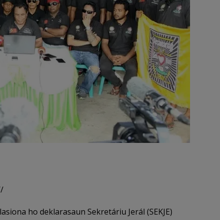
/
asiona ho deklarasaun Sekretáriu Jerál (SEKJE)