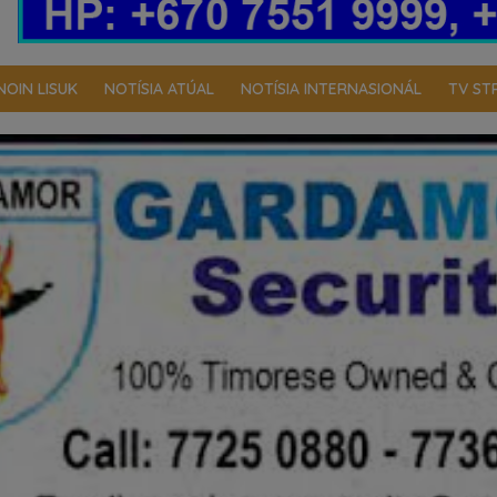
NOIN LISUK
NOTÍSIA ATÚAL
NOTÍSIA INTERNASIONÁL
TV ST