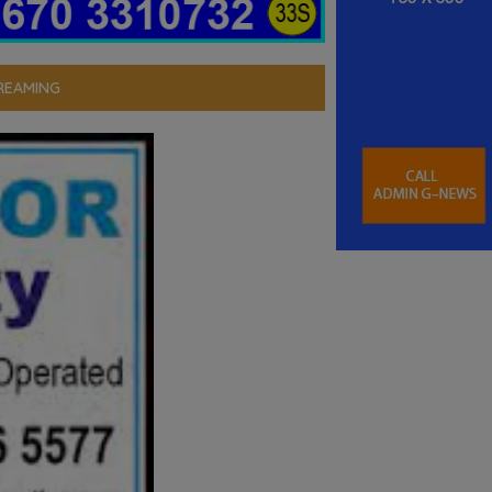
REAMING