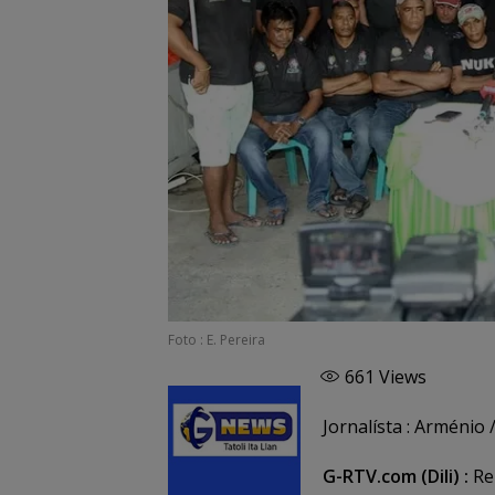
Foto : E. Pereira
661
Views
Jornalísta : Arménio /
G-RTV.com (Dili) :
Rel