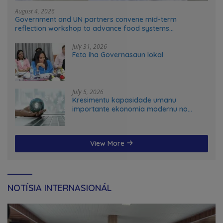
August 4, 2026
Government and UN partners convene mid-term
reflection workshop to advance food systems
transformation in Timor-Leste
July 31, 2026
Feto iha Governasaun lokal
July 5, 2026
Kresimentu kapasidade umanu
importante ekonomia modernu no
futuru
View More
NOTÍSIA INTERNASIONÁL