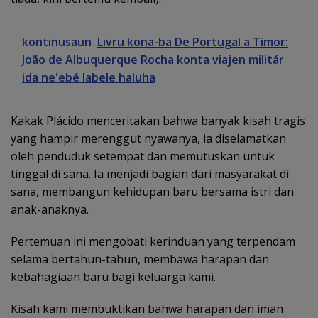
kontinusaun
Livru kona-ba De Portugal a Timor:
João de Albuquerque Rocha konta viajen militár
ida ne'ebé labele haluha
Kakak Plácido menceritakan bahwa banyak kisah tragis
yang hampir merenggut nyawanya, ia diselamatkan
oleh penduduk setempat dan memutuskan untuk
tinggal di sana. Ia menjadi bagian dari masyarakat di
sana, membangun kehidupan baru bersama istri dan
anak-anaknya.
Pertemuan ini mengobati kerinduan yang terpendam
selama bertahun-tahun, membawa harapan dan
kebahagiaan baru bagi keluarga kami.
Kisah kami membuktikan bahwa harapan dan iman