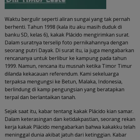
Waktu bergulir seperti aliran sungai yang tak pernah
berhenti. Tahun 1998 (kala itu aku masih duduk di
banku SD, kelas 6), kakak Plácido mengirimkan surat.
Dalam suratnya terselip foto pernikahannya dengan
seorang putri Dayak. Di surat itu, ia juga mengabarkan
rencananya untuk berlibur ke kampung pada tahun
1999. Namun, rencana itu musnah ketika Timor Timur
dilanda kekacauan referendum. Kami sekeluarga
terpaksa mengungsi ke Betun, Malaka, Indonesia,
berlindung di kamp pengungsian yang beratapkan
terpal dan berlantaikan tanah.
Sejak saat itu, kabar tentang kakak Plácido kian samar.
Dalam keterasingan dan ketidakpastian, seorang rekan
kerja kakak Plácido mengabarkan bahwa kakakku telah
meninggal dunia akibat jatuh dari ketinggian. Kabar