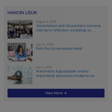
HANOIN LISUK
August 4, 2026
Government and UN partners convene
mid-term reflection workshop to
advance food systems transformation
in Timor-Leste
July 31, 2026
Feto iha Governasaun lokal
July 5, 2026
Kresimentu kapasidade umanu
importante ekonomia modernu no
futuru
View More