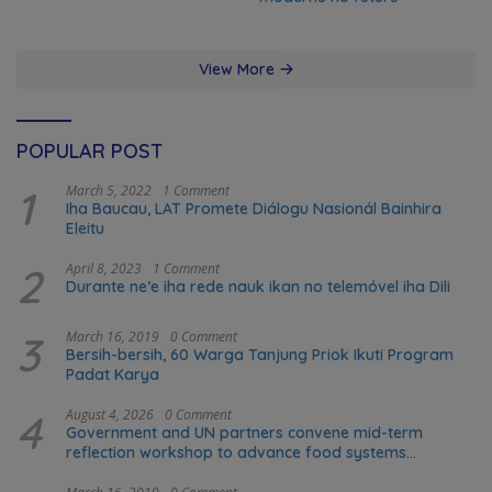
View More
POPULAR POST
1
March 5, 2022
1 Comment
Iha Baucau, LAT Promete Diálogu Nasionál Bainhira
Eleitu
2
April 8, 2023
1 Comment
Durante ne’e iha rede nauk ikan no telemóvel iha Dili
3
March 16, 2019
0 Comment
Bersih-bersih, 60 Warga Tanjung Priok Ikuti Program
Padat Karya
4
August 4, 2026
0 Comment
Government and UN partners convene mid-term
reflection workshop to advance food systems
transformation in Timor-Leste