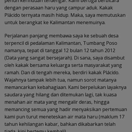
penuh kerinduan terdengar. Kami bertiga berbicara
dengan perasaan haru yang campur aduk. Kakak
Plácido ternyata masih hidup. Maka, saya memutuskan
untuk berangkat ke Kalimantan menemuinya.
Perjalanan panjang membawa saya ke sebuah desa
terpencil di pedalaman Kalimantan, Tumbang Poso
namanya, tepat di tanggal 12 bulan 12 tahun 2012
(Data yang sangat bersejarah). Di sana, saya disambut
oleh kakak bersama keluarga serta masyarakat yang
ramah. Dan di tengah mereka, berdiri kakak Plácido.
Wajahnya tampak lebih tua, namun sorot matanya
memancarkan kebahagiaan. Kami berpelukan layaknya
saudara yang hilang dan ditemukan lagi, tak kuasa
menahan air mata yang mengalir deras, hingga
memancing semua yang hadir menyaksikan pertemuan
kami pun turut meneteskan air mata haru (maklum 17
tahun kehilangan kabar, bahkan dikabarkan telah
tiada, kini bertemu kembali).