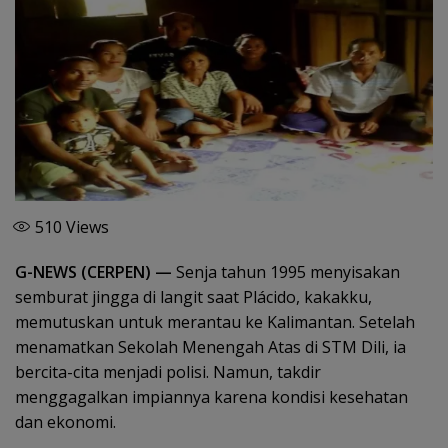
510
Views
G-NEWS (CERPEN) —
Senja tahun 1995 menyisakan
semburat jingga di langit saat Plácido, kakakku,
memutuskan untuk merantau ke Kalimantan. Setelah
menamatkan Sekolah Menengah Atas di STM Dili, ia
bercita-cita menjadi polisi. Namun, takdir
menggagalkan impiannya karena kondisi kesehatan
dan ekonomi.