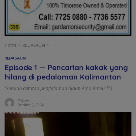
Home
REDASAUN
REDASAUN
Episode 1 — Pencarian kakak yang
hilang di pedalaman Kalimantan
(Sebuah catatan pengalaman hidup Amo Ameu TL)
G-News
October 2, 2024