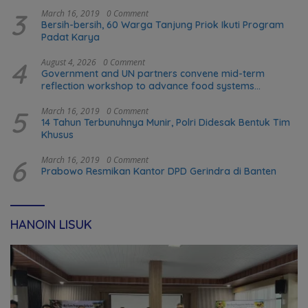
3
March 16, 2019
0 Comment
Bersih-bersih, 60 Warga Tanjung Priok Ikuti Program
Padat Karya
4
August 4, 2026
0 Comment
Government and UN partners convene mid-term
reflection workshop to advance food systems
transformation in Timor-Leste
5
March 16, 2019
0 Comment
14 Tahun Terbunuhnya Munir, Polri Didesak Bentuk Tim
Khusus
6
March 16, 2019
0 Comment
Prabowo Resmikan Kantor DPD Gerindra di Banten
HANOIN LISUK