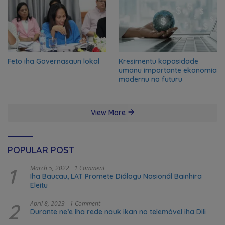
Feto iha Governasaun lokal
Kresimentu kapasidade
umanu importante ekonomia
modernu no futuru
View More
POPULAR POST
1
March 5, 2022
1 Comment
Iha Baucau, LAT Promete Diálogu Nasionál Bainhira
Eleitu
2
April 8, 2023
1 Comment
Durante ne’e iha rede nauk ikan no telemóvel iha Dili