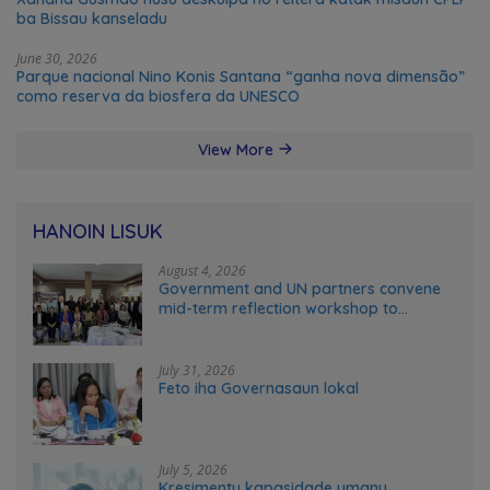
ba Bissau kanseladu
June 30, 2026
Parque nacional Nino Konis Santana “ganha nova dimensão”
como reserva da biosfera da UNESCO
View More
HANOIN LISUK
August 4, 2026
Government and UN partners convene
mid-term reflection workshop to
advance food systems transformation
in Timor-Leste
July 31, 2026
Feto iha Governasaun lokal
July 5, 2026
Kresimentu kapasidade umanu