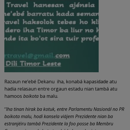
Razaun ne’ebé Dekanu iha, konabá kapasidade atu
hadia relasaun entre orgaun estadu nian tambá atu
hamoos
boikota
ba malu.
‘
’Iha tinan hirak ba kotuk, entre Parlamentu Nasionál no PR
boikota malu, hodi kansela viájem Prezidente nian ba
estranjéiru tambá Prezidente la foo posse ba Membru