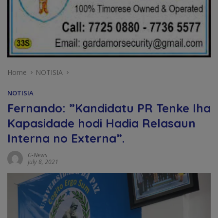
Home
NOTISIA
NOTISIA
Fernando: ”Kandidatu PR Tenke Iha
Kapasidade hodi Hadia Relasaun
Interna no Externa”.
G-News
July 8, 2021