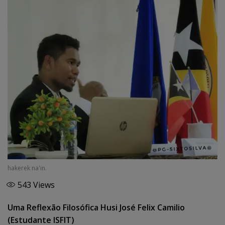
hakerek na'in.
543
Views
Uma Reflexão Filosófica Husi José Felix Camilio
(Estudante ISFIT)