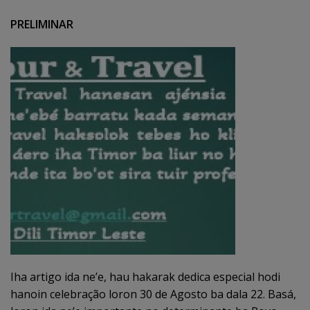
PRELIMINAR
Iha artigo ida ne’e, hau hakarak dedica especial hodi
hanoin celebração loron 30 de Agosto ba dala 22. Basá,