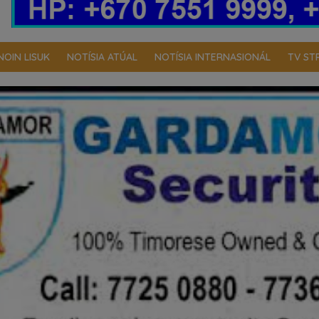
NOIN LISUK
NOTÍSIA ATÚAL
NOTÍSIA INTERNASIONÁL
TV ST