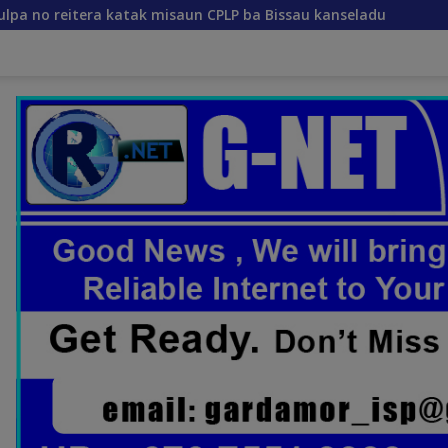
ak misaun CPLP ba Bissau kanseladu