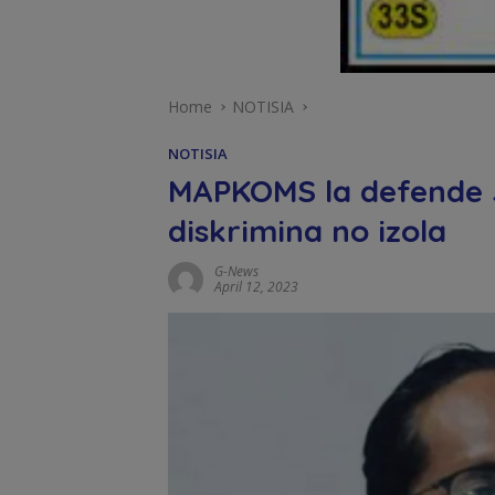
Home
NOTISIA
NOTISIA
MAPKOMS la defende Jo
diskrimina no izola
G-News
April 12, 2023