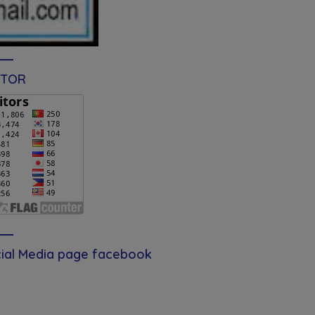
ITOR
ial Media page facebook