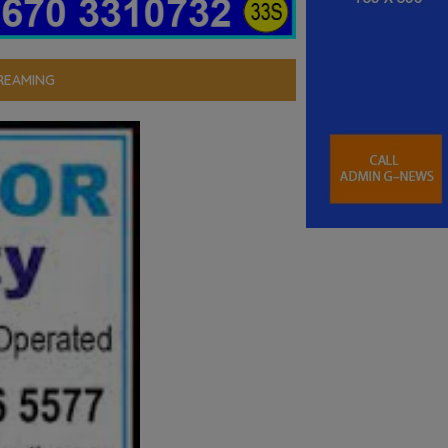
REAMING