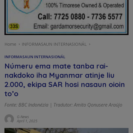
Home
INFORMASAUN INTERNASIONÁL
INFORMASAUN INTERNASIONÁL
Númeru ema mate tanba rai-
nakdoko iha Myanmar atinje liu
2.000, ekipa SAR hosi nasaun oioin
to’o
Fonte: BBC Indonézia | Tradutor: Amito Qonusere Araújo
G-News
April 1, 2025