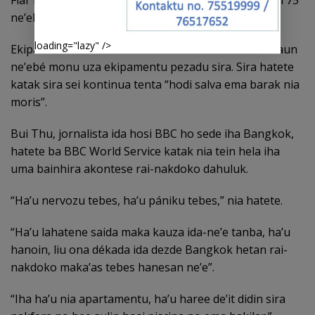
ne’ebé maka dadur iha rai-rahun sira.
loading="lazy" />
Ekipa salvamentu sira serbisu hela hodi hasai seksaun
ne’ebé monu uza ekipamentu pezadu sira. Sira hatete
katak sira sei kontinua tenta “hodi salva ema barak nia
moris”.
Bui Thu, jornalista ida hosi BBC ho sede iha Bangkok,
hatete ba BBC World Service katak nia tein hela iha
uma bainhira akontese rai-nakdoko dahuluk.
“Ha’u nervozu tebes, ha’u pániku tebes,” nia hatete.
“Ha’u lahatene saida maka kauza ida-ne’e tanba, ha’u
hanoin, liu ona dékada ida dezde Bangkok hetan rai-
nakdoko maka’as tebes hanesan ne’e”.
“Iha ha’u nia apartamentu, ha’u haree de’it didin sira