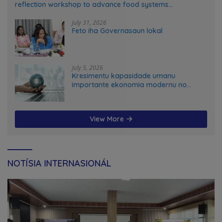
reflection workshop to advance food systems
transformation in Timor-Leste
July 31, 2026
Feto iha Governasaun lokal
July 5, 2026
Kresimentu kapasidade umanu
importante ekonomia modernu no
futuru
View More
NOTÍSIA INTERNASIONÁL