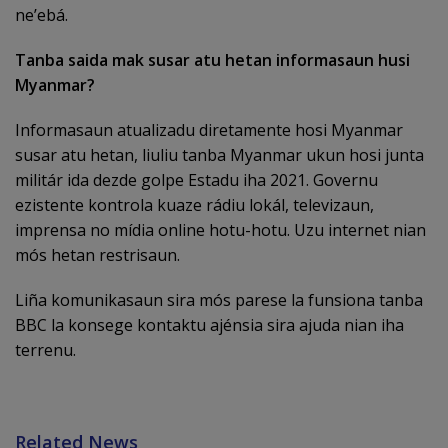
ne’ebá.
Tanba saida mak susar atu hetan informasaun husi
Myanmar?
Informasaun atualizadu diretamente hosi Myanmar
susar atu hetan, liuliu tanba Myanmar ukun hosi junta
militár ida dezde golpe Estadu iha 2021. Governu
ezistente kontrola kuaze rádiu lokál, televizaun,
imprensa no mídia online hotu-hotu. Uzu internet nian
mós hetan restrisaun.
Liña komunikasaun sira mós parese la funsiona tanba
BBC la konsege kontaktu ajénsia sira ajuda nian iha
terrenu.
Related News