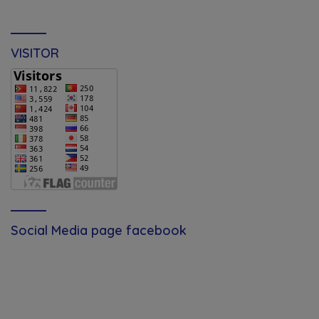
VISITOR
Social Media page facebook