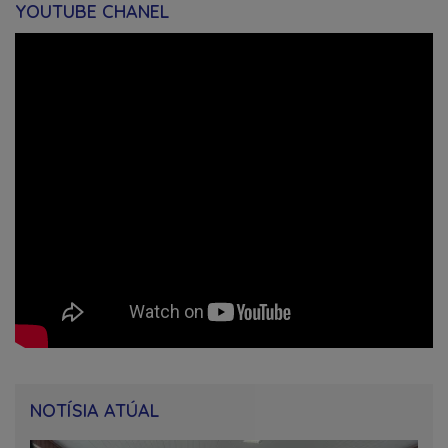
YOUTUBE CHANEL
NOTÍSIA ATÚAL