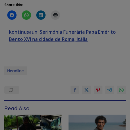
Share this:
kontinusaun
Serimónia Funerária Papa Emérito
Bento XVI na cidade de Roma, Itália
Headline
Read Also