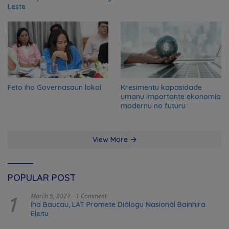
Leste
Feto iha Governasaun lokal
Kresimentu kapasidade
umanu importante ekonomia
modernu no futuru
View More
POPULAR POST
1
March 5, 2022
1 Comment
Iha Baucau, LAT Promete Diálogu Nasionál Bainhira
Eleitu