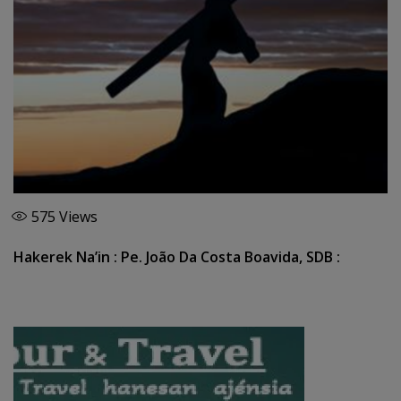
575
Views
Hakerek Na’in : Pe. João Da Costa Boavida, SDB :