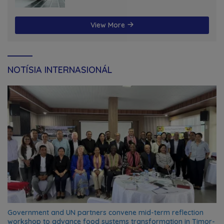
View More
NOTÍSIA INTERNASIONÁL
Government and UN partners convene mid-term reflection
workshop to advance food systems transformation in Timor-