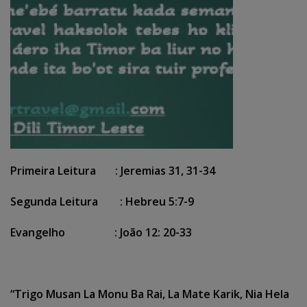
Primeira Leitura : Jeremias 31, 31-34
Segunda Leitura : Hebreu 5:7-9
Evangelho : João 12: 20-33
“Trigo Musan La Monu Ba Rai, La Mate Karik, Nia Hela