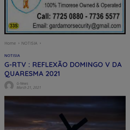
Home
NOTISIA
NOTISIA
G-RTV : REFLEXÃO DOMINGO V DA
QUARESMA 2021
G-News
March 21, 2021