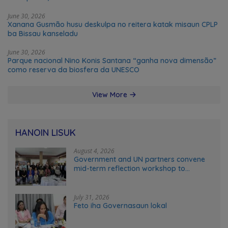
June 30, 2026
Xanana Gusmão husu deskulpa no reitera katak misaun CPLP
ba Bissau kanseladu
June 30, 2026
Parque nacional Nino Konis Santana “ganha nova dimensão”
como reserva da biosfera da UNESCO
View More
HANOIN LISUK
August 4, 2026
Government and UN partners convene
mid-term reflection workshop to
advance food systems transformation
in Timor-Leste
July 31, 2026
Feto iha Governasaun lokal